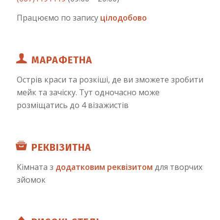
Працюємо по запису
цілодобово
МАРАФЕТНА
Острів краси та розкіші, де ви зможете зробити
мейк та зачіску. Тут одночасно може
розміщатись до 4 візажистів
РЕКВІЗИТНА
Кімната з
додатковим реквізитом
для творчих
зйомок