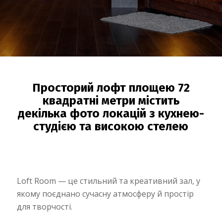
Просторий лофт площею 72
квадратні метри містить
декілька фото локацій з кухнею-
студією та високою стелею
Loft Room — це стильний та креативний зал, у
якому поєднано сучасну атмосферу й простір
для творчості.