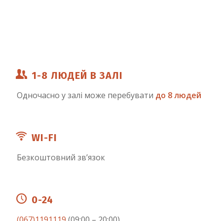
1-8 ЛЮДЕЙ В ЗАЛІ
Одночасно у залі може перебувати
до 8 людей
WI-FI
Безкоштовний зв’язок
0-24
(067)1191119
(09:00 – 20:00)