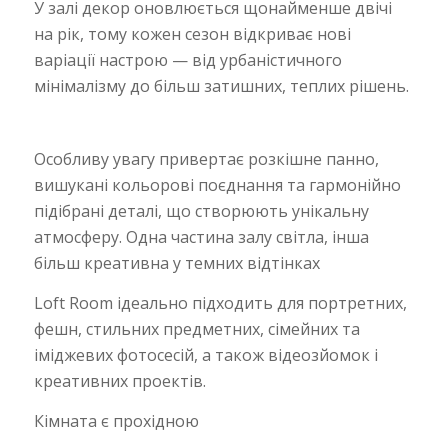
У залі декор оновлюється щонайменше двічі
на рік, тому кожен сезон відкриває нові
варіації настрою — від урбаністичного
мінімалізму до більш затишних, теплих рішень.
Особливу увагу привертає розкішне панно,
вишукані кольорові поєднання та гармонійно
підібрані деталі, що створюють унікальну
атмосферу. Одна частина залу світла, інша
більш креативна у темних відтінках
Loft Room ідеально підходить для портретних,
фешн, стильних предметних, сімейних та
іміджевих фотосесій, а також відеозйомок і
креативних проектів.
Кімната є прохідною