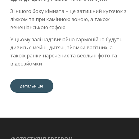
З іншого боку кімната – це затишний куточок з
ліжком та при камінною зоною, а також
венеціанською софою.
У цьому залі надзвичайно гармонійно будуть
дивись сімейні, дитячі, зйомки вагітних, а
також ранки наречених та весільні фото та
відеозйомки
детальніше