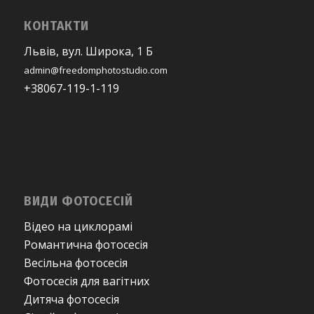
КОНТАКТИ
Львів, вул. Широка, 1 Б
admin@freedomphotostudio.com
+38067-119-1-119
ВИДИ ФОТОСЕСІЙ
Відео на циклорамі
Романтична фотосесія
Весільна фотосесія
Фотосесія для вагітних
Дитяча фотосесія